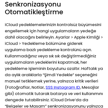
Senkronizasyonu
Otomatikleştirme
iCloud yedeklemelerinizin kontrolsüz büyümesini
engellemek için hangi uygulamaların yedeğe
dahil olacağını belirleyin. Ayarlar > Apple Kimliği >
iCloud > Yedekleme bölümüne giderek
uygulama bazlı yedekleme kontrolünü açın.
Kullanmadığınız veya sık sık değiştirmediğiniz
uygulamaların yedeklerini kapatmak, her
yedekleme işleminin boyutunu azaltır. Haftalık ya
da aylık aralıklarla “Şimdi Yedekle” seçeneğini
manuel tetiklemek yerine, yalnızca kritik verileri
(Fotoğraflar, Notlar,
SSS Instagram ID
, Mesajlar
gibi) otomatik tutarak batarya ve veri kullanımını
dengede tutabilirsiniz. iCloud Drive’da da
“Belgeler ve Masam” senkronizasyonunu yalnızca