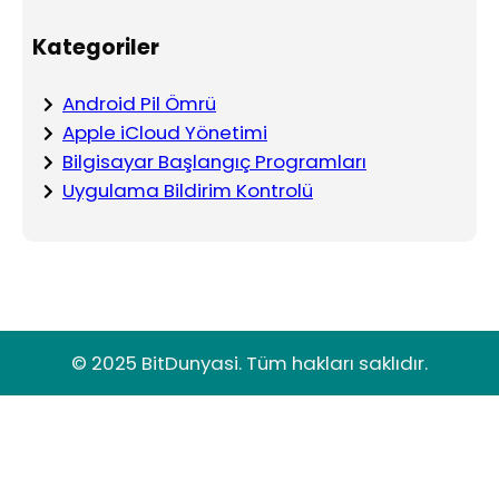
Kategoriler
Android Pil Ömrü
Apple iCloud Yönetimi
Bilgisayar Başlangıç Programları
Uygulama Bildirim Kontrolü
© 2025 BitDunyasi. Tüm hakları saklıdır.