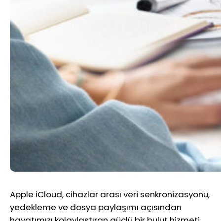
Apple iCloud, cihazlar arası veri senkronizasyonu,
yedekleme ve dosya paylaşımı açısından
hayatımızı kolaylaştıran güçlü bir bulut hizmeti.