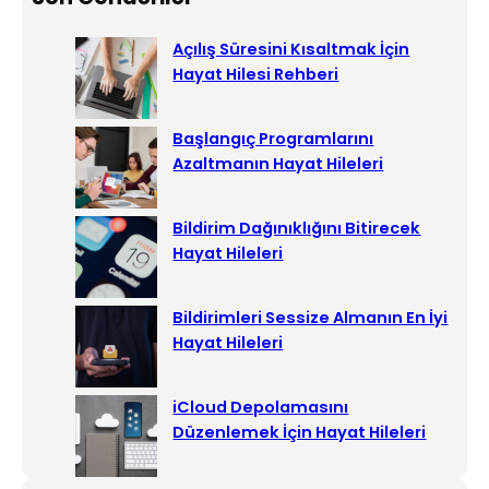
r
c
Açılış Süresini Kısaltmak İçin
h
Hayat Hilesi Rehberi
Başlangıç Programlarını
Azaltmanın Hayat Hileleri
Bildirim Dağınıklığını Bitirecek
Hayat Hileleri
Bildirimleri Sessize Almanın En İyi
Hayat Hileleri
iCloud Depolamasını
Düzenlemek İçin Hayat Hileleri