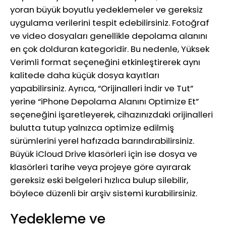
yoran büyük boyutlu yedeklemeler ve gereksiz
uygulama verilerini tespit edebilirsiniz. Fotoğraf
ve video dosyaları genellikle depolama alanını
en çok dolduran kategoridir. Bu nedenle, Yüksek
Verimli format seçeneğini etkinleştirerek aynı
kalitede daha küçük dosya kayıtları
yapabilirsiniz. Ayrıca, “Orijinalleri İndir ve Tut”
yerine “iPhone Depolama Alanını Optimize Et”
seçeneğini işaretleyerek, cihazınızdaki orijinalleri
bulutta tutup yalnızca optimize edilmiş
sürümlerini yerel hafızada barındırabilirsiniz.
Büyük iCloud Drive klasörleri için ise dosya ve
klasörleri tarihe veya projeye göre ayırarak
gereksiz eski belgeleri hızlıca bulup silebilir,
böylece düzenli bir arşiv sistemi kurabilirsiniz.
Yedekleme ve