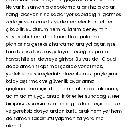
Ne var ki, zamanla depolama alanı hızla dolar,
hangi dosyanın ne kadar yer kapladığını görmek
zorlaşır ve otomatik yedeklemeler kontrolden
çıkabilir. Bu durum hem kullanım deneyimini
yavaşlatır hem de ek ücretli depolama
planlarına gereksiz harcamalara yol açar. İşte
tam bu noktada uygulayabileceğiniz pratik
hayat hileleri devreye giriyor. Bu yazıda, iCloud
depolamanızı optimal şekilde yönetmek,
yedekleme süreçlerinizi düzenlemek, paylaşımı
kolaylaştırmak ve güvenlik ayarlarınızı
güçlendirmek için dört temel alana odaklanan,
adım adım uygulanabilir öneriler sunacağız. Her
bir ipucu, sürecin tamamını gözden geçirmenize
ve gereksiz dosyalardan kurtularak hem yer hem
de zaman tasarrufu yapmanıza yardımcı
olacak.