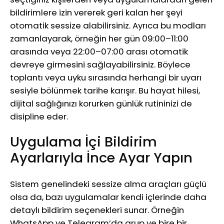
bildirimlere izin vererek geri kalan her şeyi
otomatik sessize alabilirsiniz. Ayrıca bu modları
zamanlayarak, örneğin her gün 09:00–11:00
arasında veya 22:00–07:00 arası otomatik
devreye girmesini sağlayabilirsiniz. Böylece
toplantı veya uyku sırasında herhangi bir uyarı
sesiyle bölünmek tarihe karışır. Bu hayat hilesi,
dijital sağlığınızı korurken günlük rutininizi de
disipline eder.
Uygulama İçi Bildirim
Ayarlarıyla İnce Ayar Yapın
Sistem genelindeki sessize alma araçları güçlü
olsa da, bazı uygulamalar kendi içlerinde daha
detaylı bildirim seçenekleri sunar. Örneğin
WhatsApp ve Telegram’da grup ve bire bir