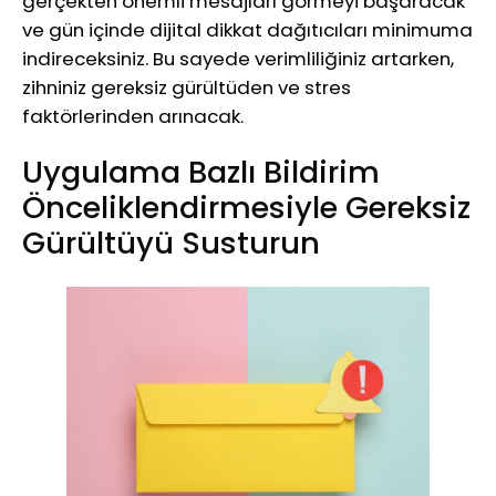
gerçekten önemli mesajları görmeyi başaracak
ve gün içinde dijital dikkat dağıtıcıları minimuma
indireceksiniz. Bu sayede verimliliğiniz artarken,
zihniniz gereksiz gürültüden ve stres
faktörlerinden arınacak.
Uygulama Bazlı Bildirim
Önceliklendirmesiyle Gereksiz
Gürültüyü Susturun