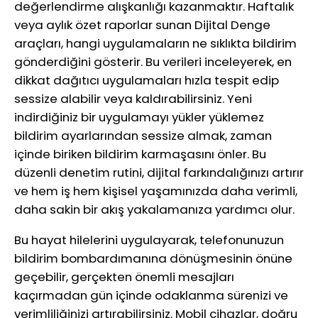
değerlendirme alışkanlığı kazanmaktır. Haftalık
veya aylık özet raporlar sunan Dijital Denge
araçları, hangi uygulamaların ne sıklıkta bildirim
gönderdiğini gösterir. Bu verileri inceleyerek, en
dikkat dağıtıcı uygulamaları hızla tespit edip
sessize alabilir veya kaldırabilirsiniz. Yeni
indirdiğiniz bir uygulamayı yükler yüklemez
bildirim ayarlarından sessize almak, zaman
içinde biriken bildirim karmaşasını önler. Bu
düzenli denetim rutini, dijital farkındalığınızı artırır
ve hem iş hem kişisel yaşamınızda daha verimli,
daha sakin bir akış yakalamanıza yardımcı olur.
Bu hayat hilelerini uygulayarak, telefonunuzun
bildirim bombardımanına dönüşmesinin önüne
geçebilir, gerçekten önemli mesajları
kaçırmadan gün içinde odaklanma sürenizi ve
verimliliğinizi artırabilirsiniz. Mobil cihazlar, doğru