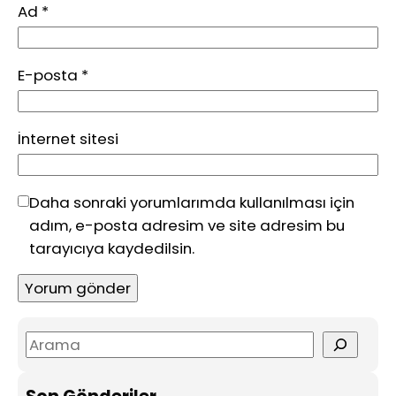
Ad
*
E-posta
*
İnternet sitesi
Daha sonraki yorumlarımda kullanılması için
adım, e-posta adresim ve site adresim bu
tarayıcıya kaydedilsin.
S
e
a