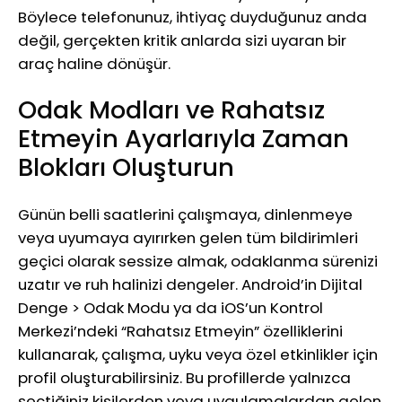
Böylece telefonunuz, ihtiyaç duyduğunuz anda
değil, gerçekten kritik anlarda sizi uyaran bir
araç haline dönüşür.
Odak Modları ve Rahatsız
Etmeyin Ayarlarıyla Zaman
Blokları Oluşturun
Günün belli saatlerini çalışmaya, dinlenmeye
veya uyumaya ayırırken gelen tüm bildirimleri
geçici olarak sessize almak, odaklanma sürenizi
uzatır ve ruh halinizi dengeler. Android’in Dijital
Denge > Odak Modu ya da iOS’un Kontrol
Merkezi’ndeki “Rahatsız Etmeyin” özelliklerini
kullanarak, çalışma, uyku veya özel etkinlikler için
profil oluşturabilirsiniz. Bu profillerde yalnızca
seçtiğiniz kişilerden veya uygulamalardan gelen